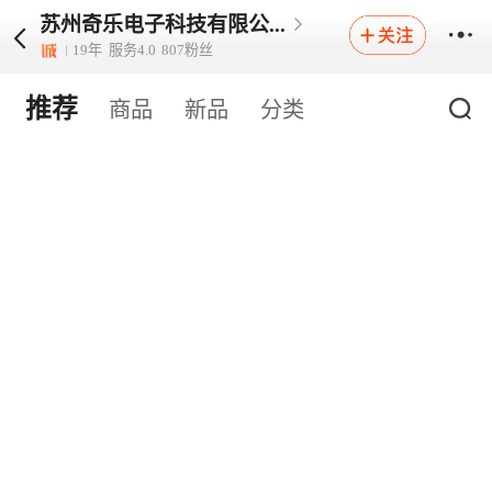
苏州奇乐电子科技有限公...
19
年
服务
4.0
807
粉丝
推荐
商品
新品
分类